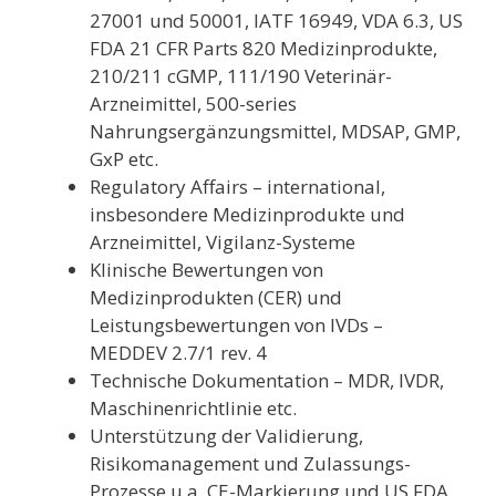
27001 und 50001, IATF 16949, VDA 6.3, US
FDA 21 CFR Parts 820 Medizinprodukte,
210/211 cGMP, 111/190 Veterinär-
Arzneimittel, 500-series
Nahrungsergänzungsmittel, MDSAP, GMP,
GxP etc.
Regulatory Affairs – international,
insbesondere Medizinprodukte und
Arzneimittel, Vigilanz-Systeme
Klinische Bewertungen von
Medizinprodukten (CER) und
Leistungsbewertungen von IVDs –
MEDDEV 2.7/1 rev. 4
Technische Dokumentation – MDR, IVDR,
Maschinenrichtlinie etc.
Unterstützung der Validierung,
Risikomanagement und Zulassungs-
Prozesse u.a. CE-Markierung und US FDA